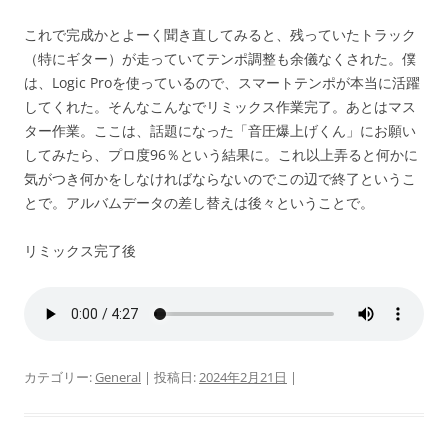
これで完成かとよーく聞き直してみると、残っていたトラック
（特にギター）が走っていてテンポ調整も余儀なくされた。僕
は、Logic Proを使っているので、スマートテンポが本当に活躍
してくれた。そんなこんなでリミックス作業完了。あとはマス
ター作業。ここは、話題になった「音圧爆上げくん」にお願い
してみたら、プロ度96％という結果に。これ以上弄ると何かに
気がつき何かをしなければならないのでこの辺で終了というこ
とで。アルバムデータの差し替えは後々ということで。
リミックス完了後
カテゴリー:
General
| 投稿日:
2024年2月21日
|