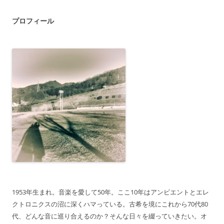
プロフィール
1953年生まれ。音楽を愛して50年。ここ10年はアンビエントとエレ
クトロニクスの沼に深くハマっている。古希を境にこれから70代80
代、どんな音に巡り合えるのか？そんな日々を綴っていきたい。オ