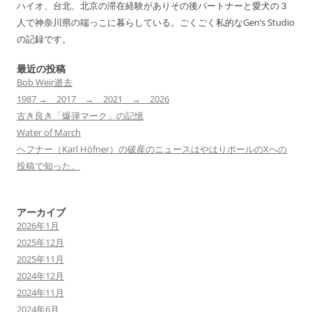
ハイオ、台北、北京の滞在経験がありその後パートナーと愛犬の３
人で神奈川県の端っこに暮らしている。ごくごく私的なGen’s Studio
の記録です。
最近の投稿
Bob Weir逝去
1987 → 2017 → 2021 → 2026
古き良き「爆弾マーク」の記憶
Water of March
ヘフナー（Karl Höfner）の破産のニュースはやはりポールのXへの
投稿で知った。
アーカイブ
2026年1月
2025年12月
2025年11月
2024年12月
2024年11月
2024年6月