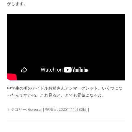
がします。
中学生の頃のアイドルお姉さんアンマーグレット。いくつにな
ったんですかね。これ見ると、とても元気になるよ。
カテゴリー:
General
| 投稿日:
2025年11月30日
|